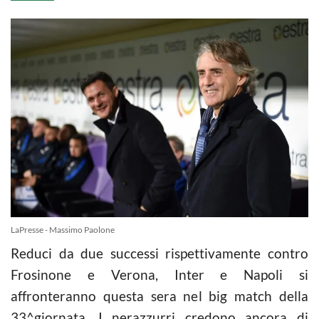
LaPresse - Massimo Paolone
Reduci da due successi rispettivamente contro
Frosinone e Verona, Inter e Napoli si
affronteranno questa sera nel big match della
33^giornata. I nerazzurri credono ancora di