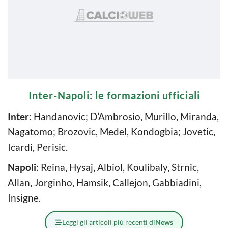
Inter-Napoli: le formazioni ufficiali
Inter
: Handanovic; D’Ambrosio, Murillo, Miranda,
Nagatomo; Brozovic, Medel, Kondogbia; Jovetic,
Icardi, Perisic.
Napoli
: Reina, Hysaj, Albiol, Koulibaly, Strnic,
Allan, Jorginho, Hamsik, Callejon, Gabbiadini,
Insigne.
Leggi gli articoli più recenti di
News