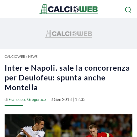
CALCIOWEB
»
NEWS
Inter e Napoli, sale la concorrenza
per Deulofeu: spunta anche
Montella
di
Francesco Gregorace
3 Gen 2018 | 12:33