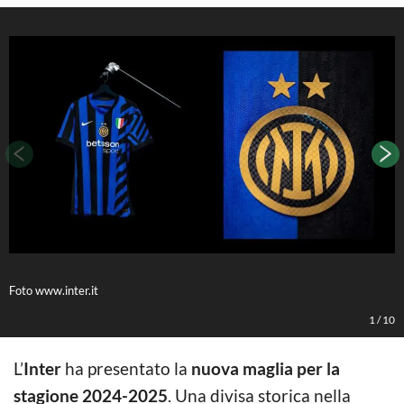
Foto www.inter.it
F
1
/
10
L’
Inter
ha presentato la
nuova maglia per la
stagione 2024-2025
. Una divisa storica nella