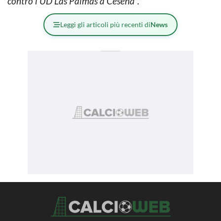
contro l’UD Las Palmas a Cesena
“.
Leggi gli articoli più recenti di
News