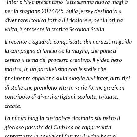
“
Inter e Nike presentano l’attesissima nuova maglia
per la stagione 2024/25. Sulla jersey destinata a
diventare iconica torna il tricolore e, per la prima
volta, è presente la storica Seconda Stella.
Il recente traguardo conquistato dai nerazzurri guida
la campagna di lancio della maglia, che pone al
centro il tema del processo creativo. Il video hero
mostra, in un parallelismo con le stelle che
finalmente appaiono sulla maglia dell’Inter, altri tipi
di stelle che prendono vita in varie forme grazie al
contributo di diversi artigiani: scolpite, tatuate,
create.
La nuova maglia custodisce ricamato sul petto il
glorioso passato del Club ma ne rappresenta
soprattutto le ambizioni future: il video hero si