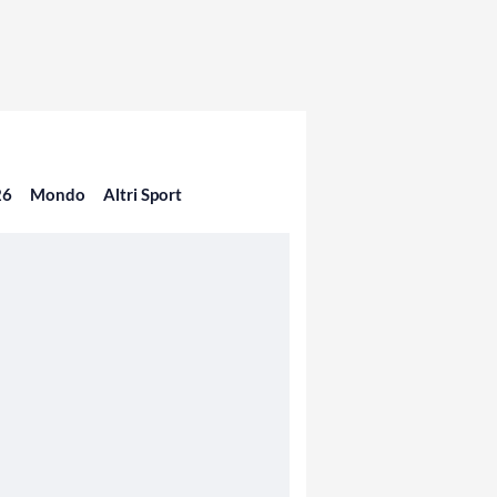
26
Mondo
Altri Sport