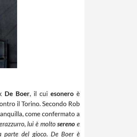
k
De Boer
, il cui
esonero
è
ontro il Torino. Secondo Rob
 tranquilla, come confermato a
erazzurro, lui è molto
sereno
e
fa parte del gioco. De Boer è