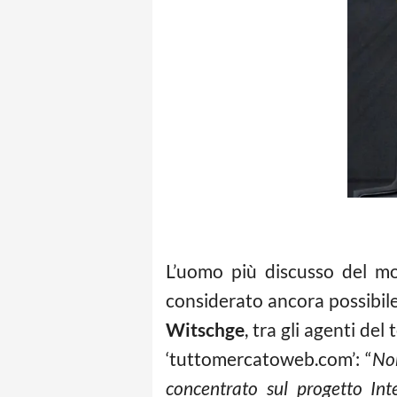
L’uomo più discusso del mo
considerato ancora possibile
Witschge
, tra gli agenti de
‘tuttomercatoweb.com’: “
Non
concentrato sul progetto Int