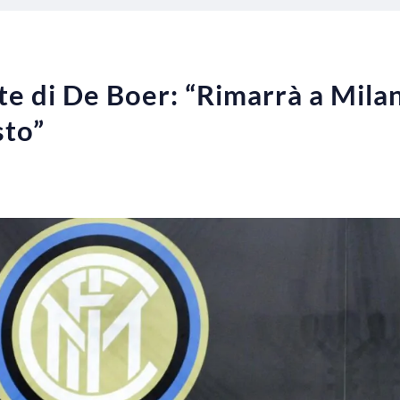
nte di De Boer: “Rimarrà a Mila
sto”