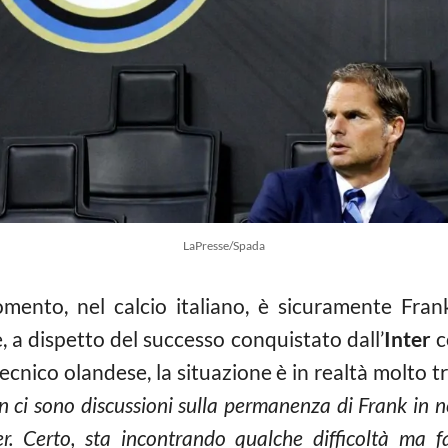
LaPresse/Spada
mento, nel calcio italiano, è sicuramente Fran
, a dispetto del successo conquistato dall’
Inter
c
l tecnico olandese, la situazione è in realtà molto
 ci sono discussioni sulla permanenza di Frank in n
er. Certo, sta incontrando qualche difficoltà ma 