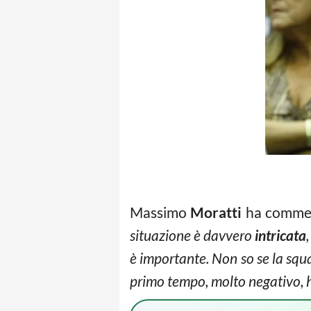
Massimo
Moratti
ha comment
situazione è davvero
intricata
è importante. Non so se la squa
primo tempo, molto negativo, h