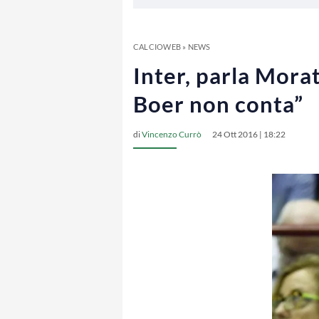
CALCIOWEB
»
NEWS
Inter, parla Morat
Boer non conta”
di
Vincenzo Currò
24 Ott 2016 | 18:22