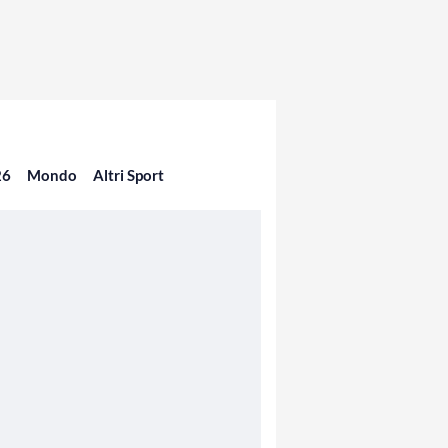
26
Mondo
Altri Sport