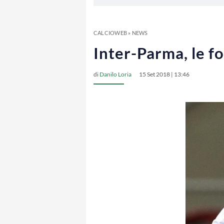
CALCIOWEB
»
NEWS
Inter-Parma, le fo
di
Danilo Loria
15 Set 2018 | 13:46