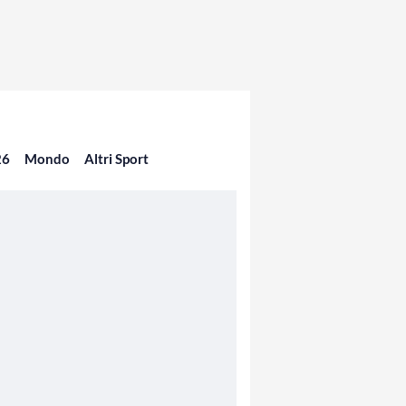
26
Mondo
Altri Sport