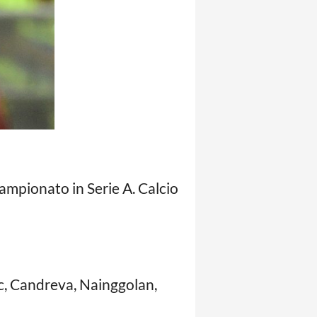
campionato in Serie A. Calcio
ic, Candreva, Nainggolan,