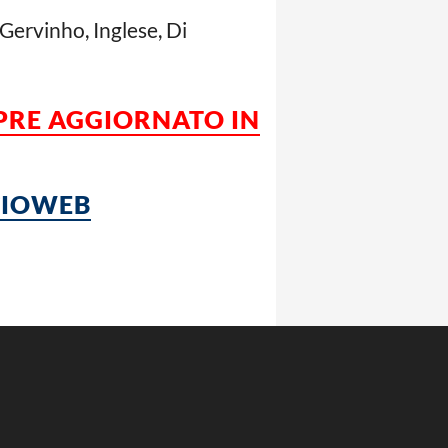
 Gervinho, Inglese, Di
MPRE AGGIORNATO IN
LCIOWEB