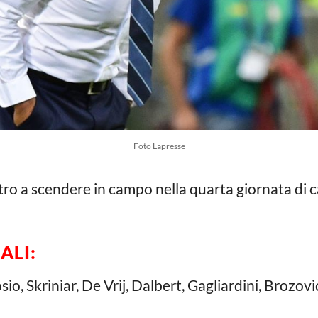
Foto Lapresse
tro a scendere in campo nella quarta giornata di 
ALI:
o, Skriniar, De Vrij, Dalbert, Gagliardini, Brozov