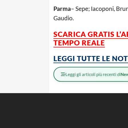
Parma
– Sepe; Iacoponi, Bruno
Gaudio.
SCARICA GRATIS L’
TEMPO REALE
LEGGI TUTTE LE NO
Leggi gli articoli più recenti di
Ne