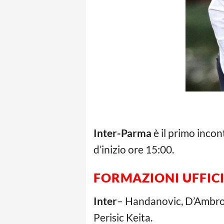
Inter-Parma
è il primo incon
d’inizio ore 15:00.
FORMAZIONI UFFICI
Inter
– Handanovic, D’Ambrosi
Perisic Keita.