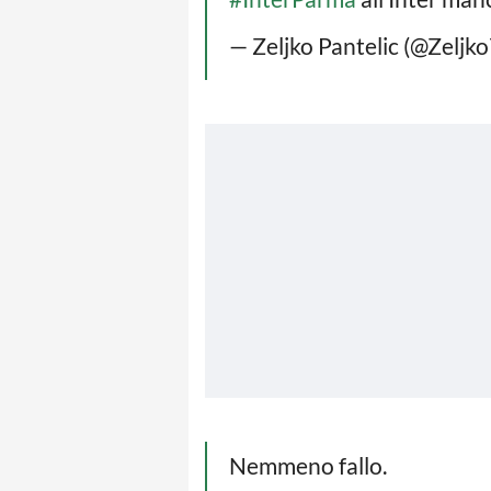
— Zeljko Pantelic (@Zeljk
Nemmeno fallo.