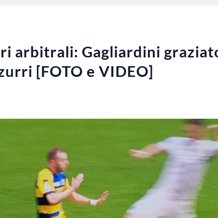
i arbitrali: Gagliardini grazia
zzurri [FOTO e VIDEO]