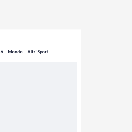
26
Mondo
Altri Sport