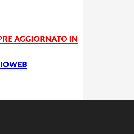
MPRE AGGIORNATO IN
LCIOWEB