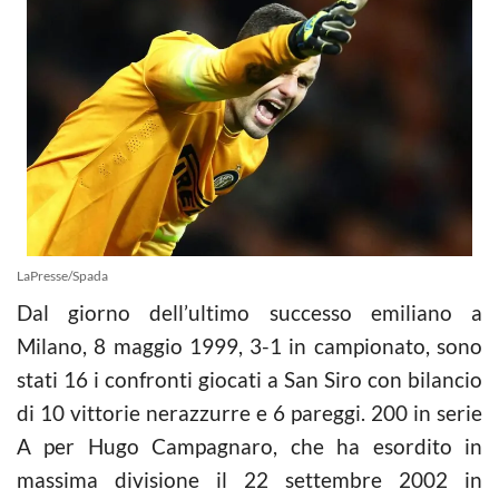
LaPresse/Spada
Dal giorno dell’ultimo successo emiliano a
Milano, 8 maggio 1999, 3-1 in campionato, sono
stati 16 i confronti giocati a San Siro con bilancio
di 10 vittorie nerazzurre e 6 pareggi. 200 in serie
A per Hugo Campagnaro, che ha esordito in
massima divisione il 22 settembre 2002 in