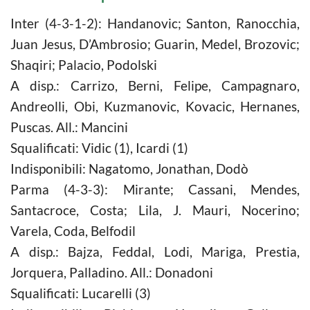
Inter (4-3-1-2): Handanovic; Santon, Ranocchia,
Juan Jesus, D’Ambrosio; Guarin, Medel, Brozovic;
Shaqiri; Palacio, Podolski
A disp.: Carrizo, Berni, Felipe, Campagnaro,
Andreolli, Obi, Kuzmanovic, Kovacic, Hernanes,
Puscas. All.: Mancini
Squalificati: Vidic (1), Icardi (1)
Indisponibili: Nagatomo, Jonathan, Dodò
Parma (4-3-3): Mirante; Cassani, Mendes,
Santacroce, Costa; Lila, J. Mauri, Nocerino;
Varela, Coda, Belfodil
A disp.: Bajza, Feddal, Lodi, Mariga, Prestia,
Jorquera, Palladino. All.: Donadoni
Squalificati: Lucarelli (3)