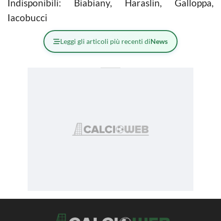
Indisponibili: Biabiany, Haraslin, Galloppa,
Iacobucci
Leggi gli articoli più recenti di
News