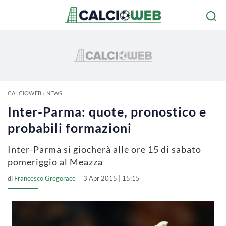
CALCIOWEB
»
NEWS
Inter-Parma: quote, pronostico e
probabili formazioni
Inter-Parma si giocherà alle ore 15 di sabato
pomeriggio al Meazza
di
Francesco Gregorace
3 Apr 2015 | 15:15