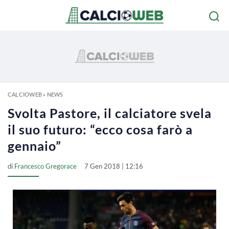
CALCIOWEB
»
NEWS
Svolta Pastore, il calciatore svela
il suo futuro: “ecco cosa farò a
gennaio”
di
Francesco Gregorace
7 Gen 2018 | 12:16