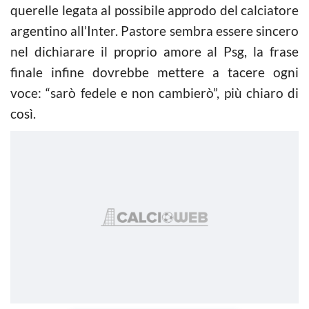
querelle legata al possibile approdo del calciatore
argentino all’Inter. Pastore sembra essere sincero
nel dichiarare il proprio amore al Psg, la frase
finale infine dovrebbe mettere a tacere ogni
voce: “sarò fedele e non cambierò”, più chiaro di
così.