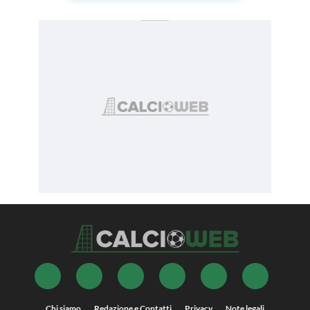
Chi siamo
Redazione e Contatti
Privacy
Note legali