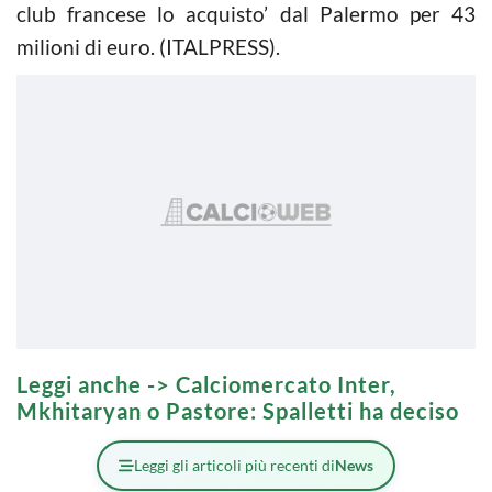
club francese lo acquisto’ dal Palermo per 43
milioni di euro. (ITALPRESS).
Leggi anche ->
Calciomercato Inter,
Mkhitaryan o Pastore: Spalletti ha deciso
Leggi gli articoli più recenti di
News