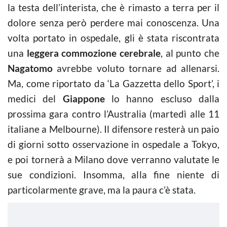
la testa dell’interista, che è rimasto a terra per il
dolore senza però perdere mai conoscenza. Una
volta portato in ospedale, gli è stata riscontrata
una
leggera commozione cerebrale
, al punto che
Nagatomo
avrebbe voluto tornare ad allenarsi.
Ma, come riportato da ‘La Gazzetta dello Sport’, i
medici del
Giappone
lo hanno escluso dalla
prossima gara contro l’Australia (martedì alle 11
italiane a Melbourne). Il difensore resterà un paio
di giorni sotto osservazione in ospedale a Tokyo,
e poi tornerà a Milano dove verranno valutate le
sue condizioni. Insomma, alla fine niente di
particolarmente grave, ma la paura c’è stata.