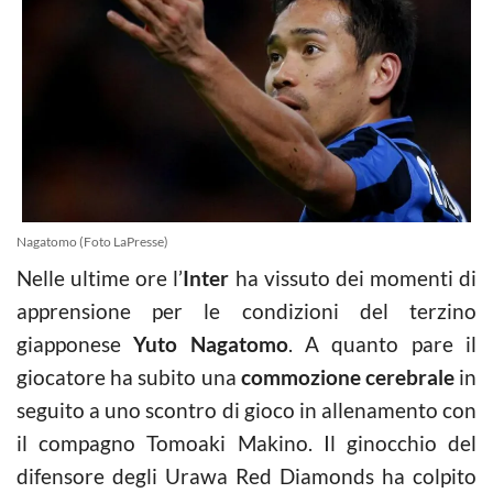
Nagatomo (Foto LaPresse)
Nelle ultime ore l’
Inter
ha vissuto dei momenti di
apprensione per le condizioni del terzino
giapponese
Yuto Nagatomo
. A quanto pare il
giocatore ha subito una
commozione cerebrale
in
seguito a uno scontro di gioco in allenamento con
il compagno Tomoaki Makino. Il ginocchio del
difensore degli Urawa Red Diamonds ha colpito