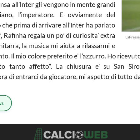
nsa all’Inter gli vengono in mente grandi
iano, l’imperatore. E ovviamente del
he prima di arrivare all’Inter ha parlato
 Rafinha regala un po’ di curiosita’ extra
LaPress
tarra, la musica mi aiuta a rilassarmi e
o. Il mio colore preferito e’ l’azzurro. Ho ricevuto
 tanto affetto”. La chiusura e’ su San Siro:
a di entrarci da giocatore, mi aspetto di tutto dai 
ws