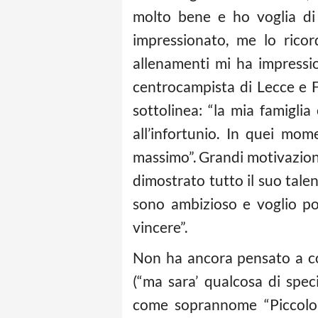
molto bene e ho voglia di g
impressionato, me lo rico
allenamenti mi ha impression
centrocampista di Lecce e F
sottolinea: “la mia famiglia
all’infortunio. In quei mo
massimo”. Grandi motivazioni 
dimostrato tutto il suo tale
sono ambizioso e voglio por
vincere”.
Non ha ancora pensato a co
(“ma sara’ qualcosa di spec
come soprannome “Piccolo p