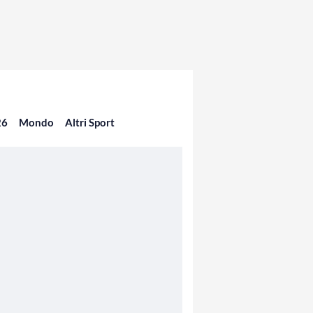
26
Mondo
Altri Sport