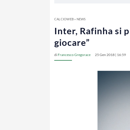
CALCIOWEB
»
NEWS
Inter, Rafinha si
giocare”
di
Francesco Gregorace
25 Gen 2018 | 16:59