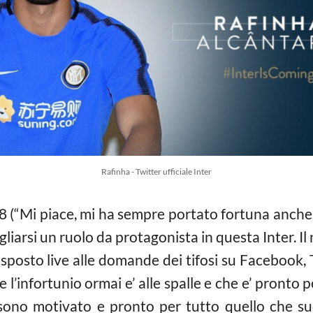
Rafinha - Twitter ufficiale Inter
8 (“Mi piace, mi ha sempre portato fortuna anche 
agliarsi un ruolo da protagonista in questa Inter. I
risposto live alle domande dei tifosi su Facebook, T
 l’infortunio ormai e’ alle spalle e che e’ pronto 
 sono motivato e pronto per tutto quello che su