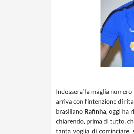
Indossera’ la maglia numero 
arriva con l’intenzione di rit
brasiliano
Rafinha
, oggi ha 
chiarendo, prima di tutto, che
tanta voglia di cominciare,