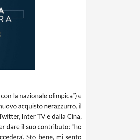
con la nazionale olimpica”) e
l nuovo acquisto nerazzurro, il
witter, Inter TV e dalla Cina,
per dare il suo contributo: “ho
ccedera’. Sto bene, mi sento