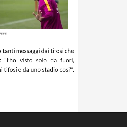
e/EFE
 tanti messaggi dai tifosi che
 “l’ho visto solo da fuori,
tifosi e da uno stadio cosi'”.