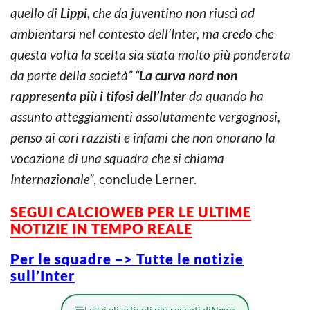
quello di
Lippi,
che da juventino non riuscì ad
ambientarsi nel contesto dell’Inter, ma credo che
questa volta la scelta sia stata molto più ponderata
da parte della società” “
La curva nord non
rappresenta più i tifosi dell’Inter
da quando ha
assunto atteggiamenti assolutamente vergognosi,
penso ai cori razzisti e infami che non onorano la
vocazione di una squadra che si chiama
Internazionale”
, conclude Lerner.
SEGUI CALCIOWEB PER LE ULTIME
NOTIZIE IN TEMPO REALE
Per le squadre –> Tutte le notizie
sull’Inter
Leggi gli articoli più recenti di
News