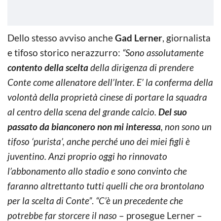
Dello stesso avviso anche
Gad Lerner
, giornalista
e tifoso storico nerazzurro:
“Sono assolutamente
contento della scelta
della dirigenza di prendere
Conte come allenatore dell’Inter. E’ la conferma della
volontà della proprietà cinese di portare la squadra
al centro della scena del grande calcio.
De
l suo
passato da bianconero non mi interessa
, non sono un
tifoso ‘purista’, anche perché uno dei miei figli è
juventino. Anzi proprio oggi ho rinnovato
l’abbonamento allo stadio e sono convinto che
faranno altrettanto tutti quelli che ora brontolano
per la scelta di Conte”
.
“
C’è un precedente che
potrebbe far storcere il naso
– prosegue Lerner –