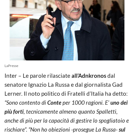
LaPresse
Inter – Le parole rilasciate
all’Adnkronos
dal
senatore Ignazio La Russa e dal giornalista Gad
Lerner. Il noto politico di Fratelli d’Italia ha detto:
“Sono contento di
Conte
per 1000 ragioni. E’
uno dei
più forti
, tecnicamente almeno quanto Spalletti,
anche di più per la capacità di gestire lo spogliatoio e
rischiare”. “Non ho obiezioni -prose
gue La Russa-
sul