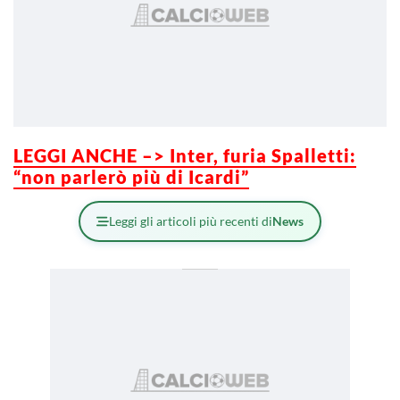
LEGGI ANCHE –> Inter, furia Spalletti:
“non parlerò più di Icardi”
Leggi gli articoli più recenti di
News