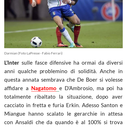
Darmian (Foto LaPresse - Fabio Ferrari)
L’Inter
sulle fasce difensive ha ormai da diversi
anni qualche problemino di solidità. Anche in
questa annata sembrava che De Boer si volesse
affidare a
Nagatomo
e D’Ambrosio, ma poi ha
totalmente ribaltato la situazione, dopo aver
cacciato in fretta e furia Erkin. Adesso Santon e
Miangue hanno scalato le gerarchie in attesa
con Ansaldi che da quando è al 100% si trova