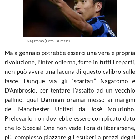
Nagatomo (Foto LaPresse)
Ma a gennaio potrebbe esserci una vera e propria
rivoluzione, l’Inter odierna, forte in tutti i reparti,
non può avere una lacuna di questo calibro sulle
fasce. Dunque via gli “scartati” Nagatomo e
D’Ambrosio, per tentare l’assalto ad un vecchio
pallino, quel
Darmian
oramai messo ai margini
del Manchester United da Josè Mourinho.
Prelevarlo non dovrebbe essere complicato dato
che lo Special One non vede l’ora di liberarsene,
più complesso piazzare gli esuberi a prezzi degni