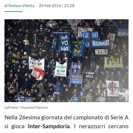
di
Stefano Vitetta
20 Feb 2016 | 21:28
LaPresse - Massimo Paolone
Nella 26esima giornata del campionato di Serie A
si gioca
Inter-Sampdoria
. I nerazzurri cercano