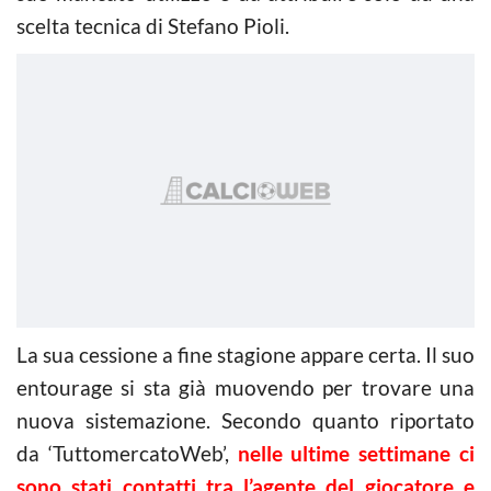
scelta tecnica di Stefano Pioli.
La sua cessione a fine stagione appare certa. Il suo
entourage si sta già muovendo per trovare una
nuova sistemazione. Secondo quanto riportato
da ‘TuttomercatoWeb’,
nelle ultime settimane ci
sono stati contatti tra l’agente del giocatore e