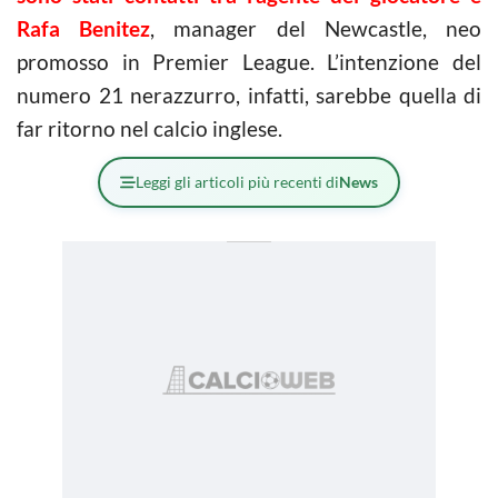
Rafa Benitez
, manager del Newcastle, neo
promosso in Premier League. L’intenzione del
numero 21 nerazzurro, infatti, sarebbe quella di
far ritorno nel calcio inglese.
Leggi gli articoli più recenti di
News