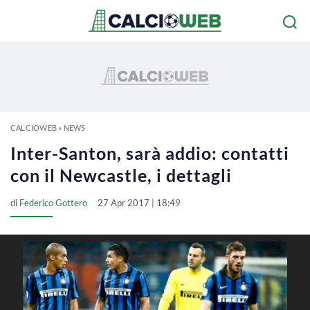
CALCIOWEB
»
NEWS
Inter-Santon, sarà addio: contatti
con il Newcastle, i dettagli
di
Federico Gottero
27 Apr 2017 | 18:49