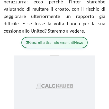
nerazzurra: ecco perché l’Inter starebbe
valutando di multare il croato, con il rischio di
peggiorare ulteriormente un rapporto già
difficile. E se fosse la volta buona per la sua
cessione allo United? Staremo a vedere.
Leggi gli articoli più recenti di
News