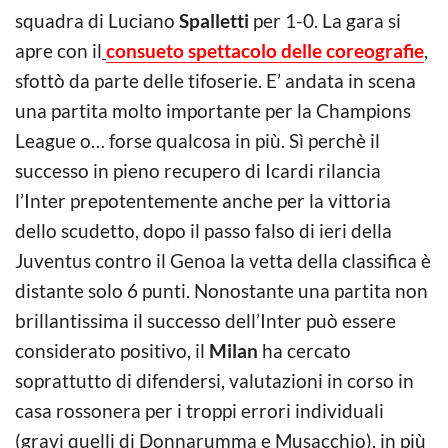
squadra di Luciano
Spalletti
per 1-0. La gara si
apre con il
consueto spettacolo delle coreografie
,
sfottò da parte delle tifoserie. E’ andata in scena
una partita molto importante per la Champions
League o… forse qualcosa in più. Sì perchè il
successo in pieno recupero di Icardi rilancia
l’Inter prepotentemente anche per la vittoria
dello scudetto, dopo il passo falso di ieri della
Juventus contro il Genoa la vetta della classifica è
distante solo 6 punti. Nonostante una partita non
brillantissima il successo dell’Inter può essere
considerato positivo, il
Milan
ha cercato
soprattutto di difendersi, valutazioni in corso in
casa rossonera per i troppi errori individuali
(gravi quelli di Donnarumma e Musacchio), in più