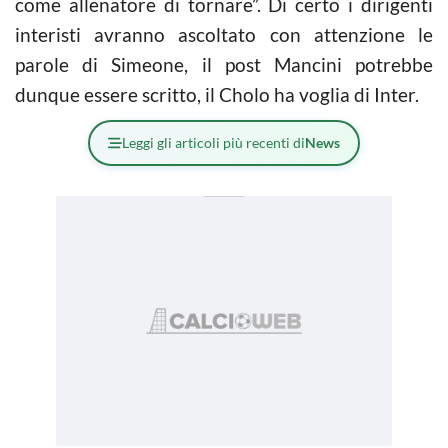
come allenatore di tornare”. Di certo i dirigenti
interisti avranno ascoltato con attenzione le
parole di Simeone, il post Mancini potrebbe
dunque essere scritto, il Cholo ha voglia di Inter.
Leggi gli articoli più recenti di
News