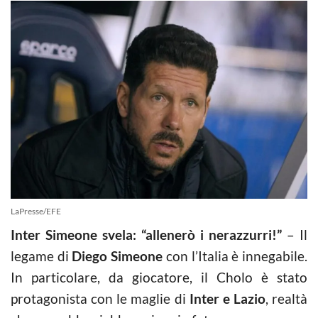
LaPresse/EFE
Inter Simeone svela: “allenerò i nerazzurri!”
– Il
legame di
Diego Simeone
con l’Italia è innegabile.
In particolare, da giocatore, il Cholo è stato
protagonista con le maglie di
Inter e Lazio
, realtà