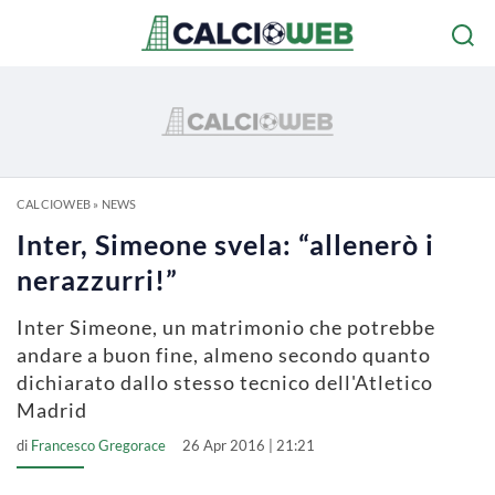
CALCIOWEB
»
NEWS
Inter, Simeone svela: “allenerò i
nerazzurri!”
Inter Simeone, un matrimonio che potrebbe
andare a buon fine, almeno secondo quanto
dichiarato dallo stesso tecnico dell'Atletico
Madrid
di
Francesco Gregorace
26 Apr 2016 | 21:21