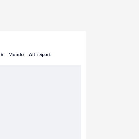
26
Mondo
Altri Sport