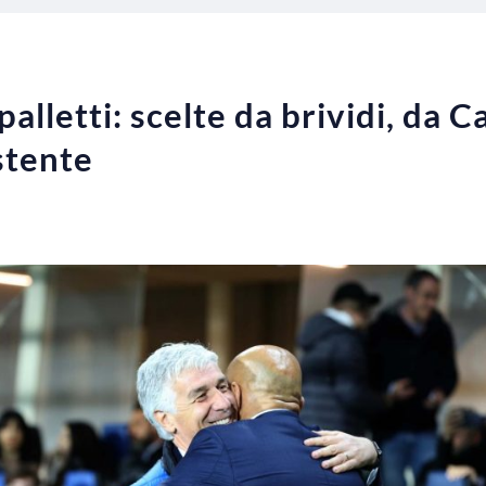
palletti: scelte da brividi, da 
istente