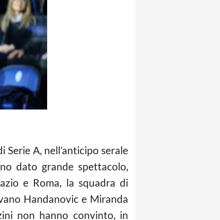
 Serie A, nell’anticipo serale
nno dato grande spettacolo,
azio e Roma, la squadra di
salvano Handanovic e Miranda
rzini non hanno convinto, in