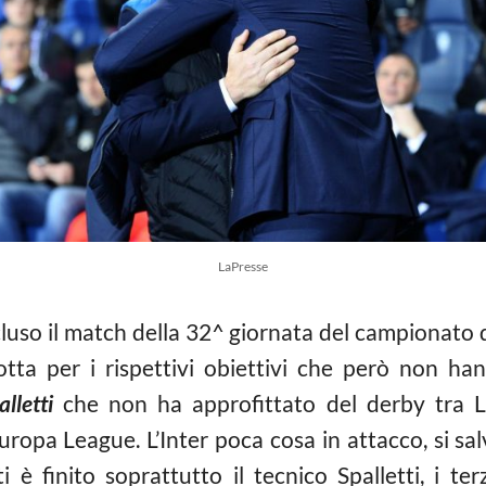
LaPresse
luso il match della 32^ giornata del campionato di
tta per i rispettivi obiettivi che però non ha
alletti
che non ha approfittato del derby tra L
Europa League. L’Inter poca cosa in attacco, si 
 è finito soprattutto il tecnico Spalletti, i te