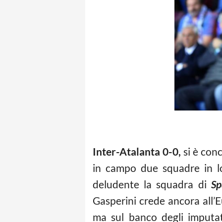
Inter-Atalanta 0-0,
si è conc
in campo due squadre in lo
deludente la squadra di
Sp
Gasperini crede ancora all’
ma sul banco degli imputati