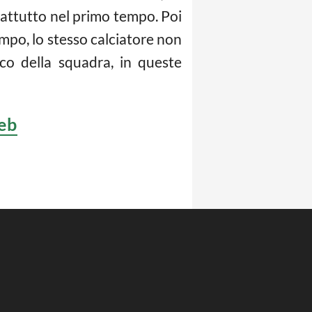
prattutto nel primo tempo. Poi
mpo, lo stesso calciatore non
co della squadra, in queste
Web