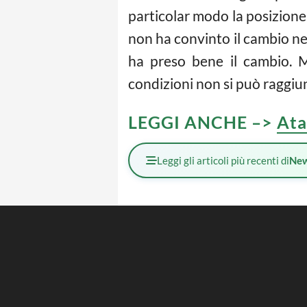
particolar modo la posizione
non ha convinto il cambio ne
ha preso bene il cambio. M
condizioni non si può raggi
LEGGI ANCHE –>
Ata
Leggi gli articoli più recenti di
Ne