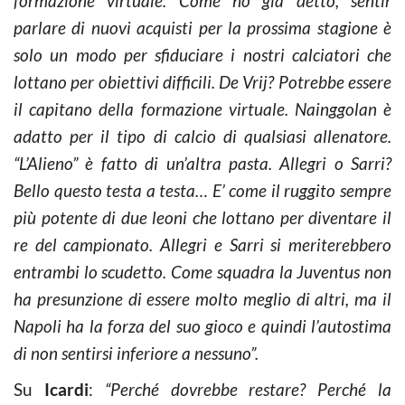
formazione virtuale. Come ho già detto, sentir
parlare di nuovi acquisti per la prossima stagione è
solo un modo per sfiduciare i nostri calciatori che
lottano per obiettivi difficili. De Vrij? Potrebbe essere
il capitano della formazione virtuale. Nainggolan è
adatto per il tipo di calcio di qualsiasi allenatore.
“L’Alieno” è fatto di un’altra pasta. Allegri o Sarri?
Bello questo testa a testa… E’ come il ruggito sempre
più potente di due leoni che lottano per diventare il
re del campionato. Allegri e Sarri si meriterebbero
entrambi lo scudetto. Come squadra la Juventus non
ha presunzione di essere molto meglio di altri, ma il
Napoli ha la forza del suo gioco e quindi l’autostima
di non sentirsi inferiore a nessuno”.
Su
Icardi
:
“Perché dovrebbe restare? Perché la