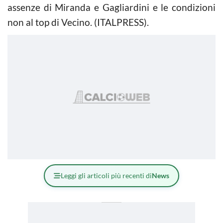
assenze di Miranda e Gagliardini e le condizioni
non al top di Vecino. (ITALPRESS).
Leggi gli articoli più recenti di
News