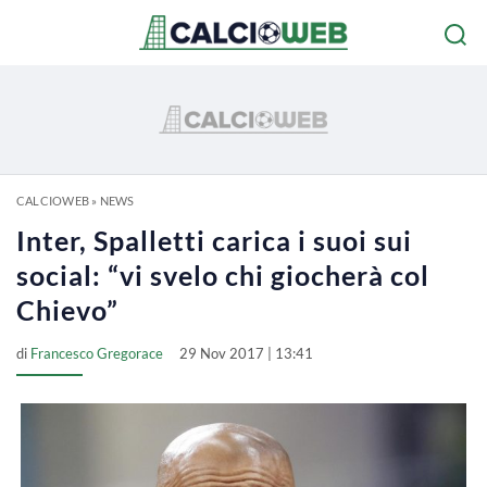
CALCIOWEB
»
NEWS
Inter, Spalletti carica i suoi sui
social: “vi svelo chi giocherà col
Chievo”
di
Francesco Gregorace
29 Nov 2017 | 13:41