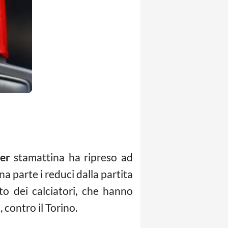
ter
stamattina ha ripreso ad
una parte i reduci dalla partita
esto dei calciatori, che hanno
 contro il Torino.