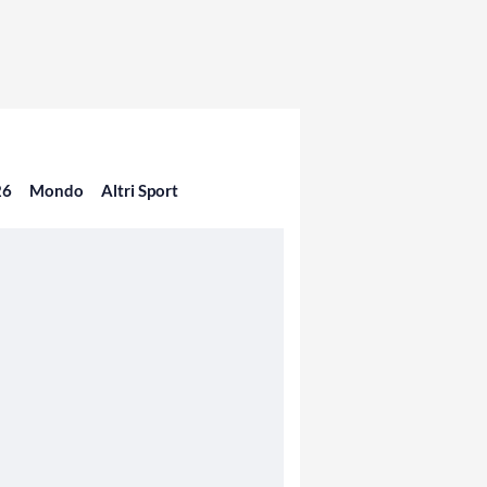
26
Mondo
Altri Sport