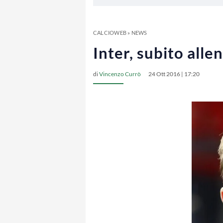
CALCIOWEB
»
NEWS
Inter, subito alle
di
Vincenzo Currò
24 Ott 2016 | 17:20