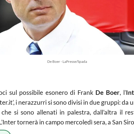
De Boer - LaPresse/Spada
oci sul possibile esonero di Frank
De Boer
, l’
In
ter.it’, i nerazzurri si sono divisi in due gruppi: da 
che si sono allenati in palestra, dall’altra il r
’Inter tornerà in campo mercoledì sera, a San Siro,