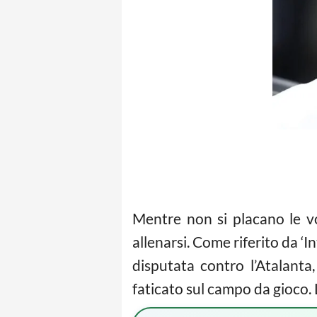
Mentre non si placano le v
allenarsi. Come riferito da ‘In
disputata contro l’Atalanta, 
faticato sul campo da gioco. L