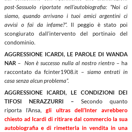
post-Sassuolo riportate nell’autobiografia: “Noi ci
siamo, quando arrivano i tuoi amici argentini ci
avvisi o fai da infame?”.
Il peggio è stato poi
scongiurato dall’intervento del portinaio del
condominio.
AGGRESSIONE ICARDI, LE PAROLE DI WANDA
NAR
–
Non è successo nulla al nostro rientro
– ha
raccontato da fcinter1908.it –
siamo entrati in
casa senza alcun problema”.
AGGRESSIONE ICARDI, LE CONDIZIONI DEI
TIFOSI NERAZZURRI –
Secondo quanto
riporta l’Ansa,
gli ultras dell’Inter avrebbero
chiesto ad Icardi di ritirare dal commercio la sua
autobiografia e di rimetterla in vendita in una