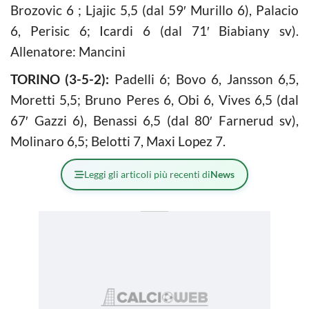
Brozovic 6 ; Ljajic 5,5 (dal 59′ Murillo 6), Palacio
6, Perisic 6; Icardi 6 (dal 71′ Biabiany sv).
Allenatore: Mancini
TORINO (3-5-2):
Padelli 6; Bovo 6, Jansson 6,5,
Moretti 5,5; Bruno Peres 6, Obi 6, Vives 6,5 (dal
67′ Gazzi 6), Benassi 6,5 (dal 80′ Farnerud sv),
Molinaro 6,5; Belotti 7, Maxi Lopez 7.
Leggi gli articoli più recenti di
News