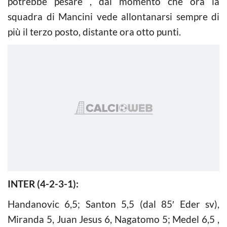
potrebbe pesare , dal momento che ora la
squadra di Mancini vede allontanarsi sempre di
più il terzo posto, distante ora otto punti.
INTER (4-2-3-1):
Handanovic 6,5; Santon 5,5 (dal 85′ Eder sv),
Miranda 5, Juan Jesus 6, Nagatomo 5; Medel 6,5 ,