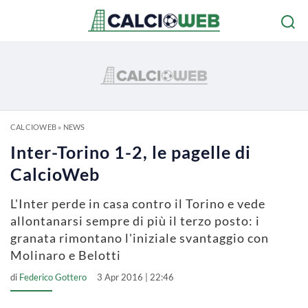
CALCIOWEB
»
NEWS
Inter-Torino 1-2, le pagelle di
CalcioWeb
L'Inter perde in casa contro il Torino e vede
allontanarsi sempre di più il terzo posto: i
granata rimontano l'iniziale svantaggio con
Molinaro e Belotti
di
Federico Gottero
3 Apr 2016 | 22:46