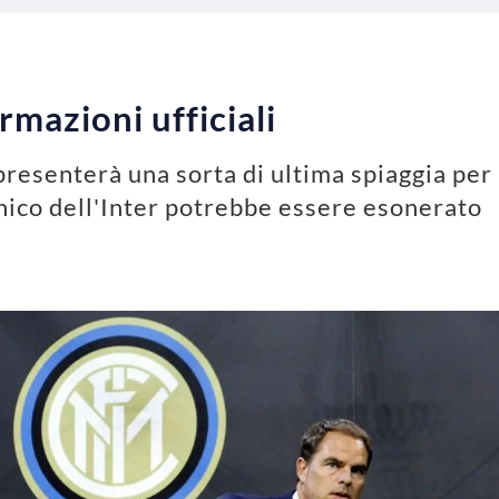
ormazioni ufficiali
ppresenterà una sorta di ultima spiaggia per
cnico dell'Inter potrebbe essere esonerato