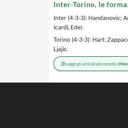
Inter-Torino, le formaz
Inter (4-3-3): Handanovic; 
Icardi, Eder.
Torino (4-3-3): Hart; Zappaco
Ljajic.
Leggi gli articoli più recenti di
Ne