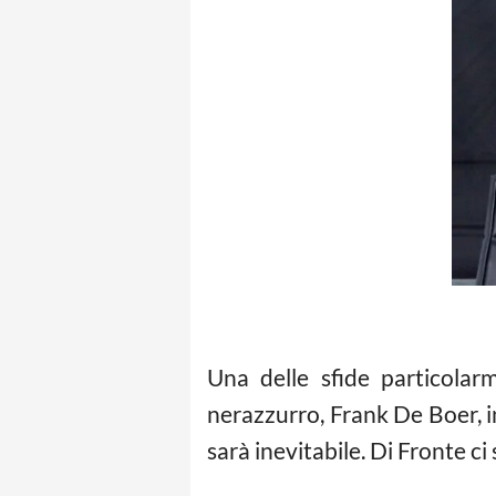
Una delle sfide particolarm
nerazzurro, Frank De Boer, in
sarà inevitabile. Di Fronte c