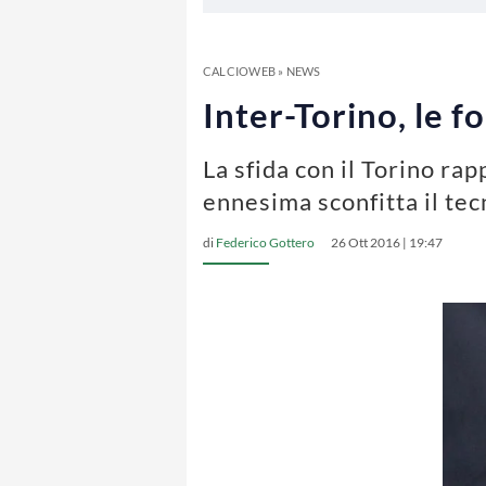
CALCIOWEB
»
NEWS
Inter-Torino, le f
La sfida con il Torino ra
ennesima sconfitta il te
di
Federico Gottero
26 Ott 2016 | 19:47