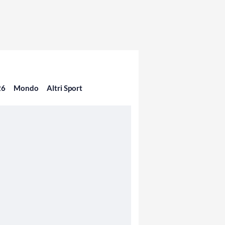
26
Mondo
Altri Sport