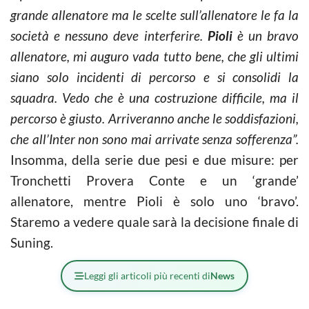
grande allenatore ma le scelte sull’allenatore le fa la
società e nessuno deve interferire.
Pioli
è un bravo
allenatore, mi auguro vada tutto bene, che gli ultimi
siano solo incidenti di percorso e si consolidi la
squadra. Vedo che è una costruzione difficile, ma il
percorso è giusto. Arriveranno anche le soddisfazioni,
che all’Inter non sono mai arrivate senza sofferenza”.
Insomma, della serie due pesi e due misure: per
Tronchetti Provera Conte e un ‘grande’
allenatore, mentre Pioli è solo uno ‘bravo’.
Staremo a vedere quale sarà la decisione finale di
Suning.
Leggi gli articoli più recenti di
News