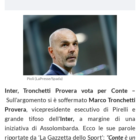
Pioli (LaPresse/Spada)
Inter, Tronchetti Provera vota per Conte –
Sull’argomento si è soffermato
Marco Tronchetti
Provera
, vicepresidente esecutivo di Pirelli e
grande tifoso dell’
Inter,
a margine di una
iniziativa di
Assolombarda. Ecco le sue parole
riportate da ‘La Gazzetta dello Sport’:
“
Conte
è un