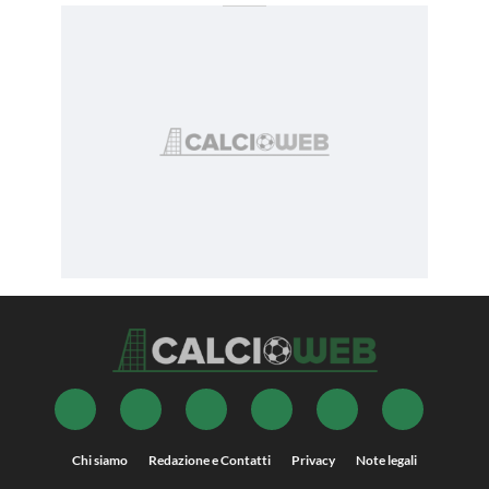
Chi siamo
Redazione e Contatti
Privacy
Note legali