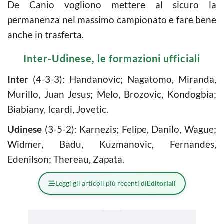
De Canio vogliono mettere al sicuro la
permanenza nel massimo campionato e fare bene
anche in trasferta.
Inter-Udinese, le formazioni ufficiali
Inter
(4-3-3): Handanovic; Nagatomo, Miranda,
Murillo, Juan Jesus; Melo, Brozovic, Kondogbia;
Biabiany, Icardi, Jovetic.
Udinese
(3-5-2): Karnezis; Felipe, Danilo, Wague;
Widmer, Badu, Kuzmanovic, Fernandes,
Edenilson; Thereau, Zapata.
Leggi gli articoli più recenti di
Editoriali