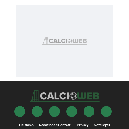
Chi siamo
Redazione e Contatti
Privacy
Note legali