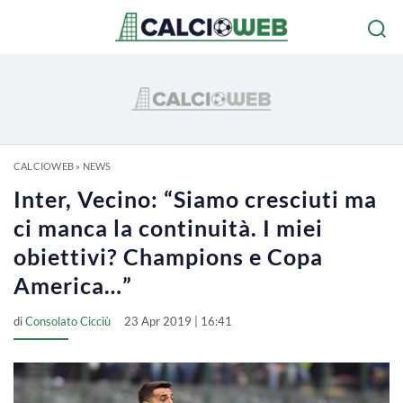
CALCIOWEB
»
NEWS
Inter, Vecino: “Siamo cresciuti ma
ci manca la continuità. I miei
obiettivi? Champions e Copa
America…”
di
Consolato Cicciù
23 Apr 2019 | 16:41