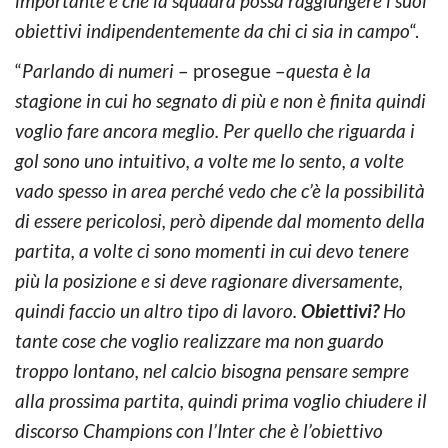
importante è che la squadra possa raggiungere i suoi
obiettivi indipendentemente da chi ci sia in campo
“.
“
Parlando di numeri
– prosegue –
questa è la
stagione in cui ho segnato di più e non è finita quindi
voglio fare ancora meglio. Per quello che riguarda i
gol sono uno intuitivo, a volte me lo sento, a volte
vado spesso in area perché vedo che c’è la possibilità
di essere pericolosi, però dipende dal momento della
partita, a volte ci sono momenti in cui devo tenere
più la posizione e si deve ragionare diversamente,
quindi faccio un altro tipo di lavoro.
Obiettivi?
Ho
tante cose che voglio realizzare ma non guardo
troppo lontano, nel calcio bisogna pensare sempre
alla prossima partita, quindi prima voglio chiudere il
discorso Champions con l’Inter che è l’obiettivo