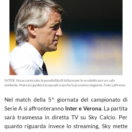
INTER: Ha accarezzato la possibilità di lottare per lo scudetto poi un calo
evidente. Mancini guiderà la squadra anche la prossima stagione. Foto LaPresse
Nel match della 5^ giornata del campionato di
Serie A si affronteranno
Inter e Verona
. La partita
sarà trasmessa in diretta TV su Sky Calcio. Per
quanto riguarda invece lo streaming, Sky mette