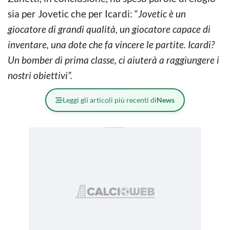
sia per Jovetic che per Icardi: “
Jovetic è un
giocatore di grandi qualità, un giocatore capace di
inventare, una dote che fa vincere le partite. Icardi?
Un bomber di prima classe, ci aiuterà a raggiungere i
nostri obiettivi”.
Leggi gli articoli più recenti di
News