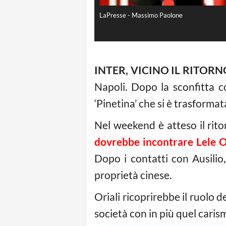
LaPresse - Massimo Paolone
INTER, VICINO IL RITORN
Napoli. Dopo la sconfitta c
‘Pinetina’ che si è trasforma
Nel weekend è atteso il rit
dovrebbe incontrare Lele O
Dopo i contatti con Ausilio
proprietà cinese.
Oriali ricoprirebbe il ruolo 
società con in più quel caris