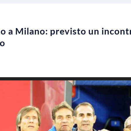
o a Milano: previsto un incontr
mo