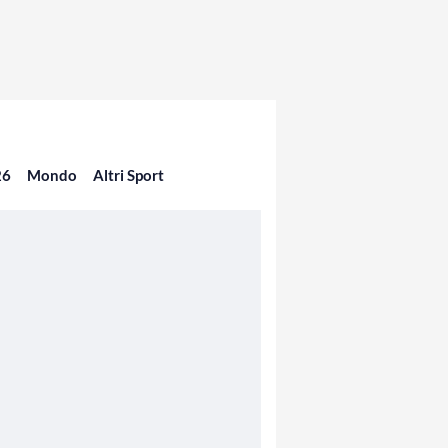
26
Mondo
Altri Sport