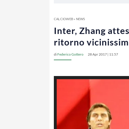
CALCIOWEB
»
NEWS
Inter, Zhang attes
ritorno vicinissi
di
Federico Gottero
28 Apr 2017 | 11:57