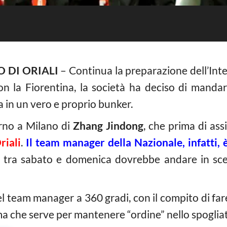
O DI ORIALI
– Continua la preparazione dell’Inter
on la Fiorentina, la società ha deciso di mandare
ta in un vero e proprio bunker.
orno a Milano di
Zhang Jindong
, che prima di assi
riali
.
Il team manager della Nazionale, infatti, è
, tra sabato e domenica dovrebbe andare in sce
del team manager a 360 gradi, con il compito di f
ma che serve per mantenere “ordine” nello spoglia