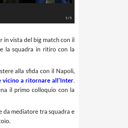
LaPresse
1
/
5
 in vista del big match con il
 la squadra in ritiro con la
stere alla sfida con il Napoli,
 vicino a ritornare all’Inter
.
na il primo colloquio con la
are da mediatore tra squadra e
toio.