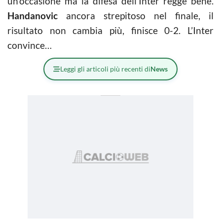
un’occasione ma la difesa dell’Inter regge bene.
Handanovic
ancora strepitoso nel finale, il
risultato non cambia più, finisce 0-2. L’Inter
convince…
Leggi gli articoli più recenti di
News