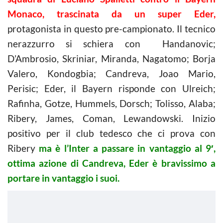
Monaco, trascinata da un super Eder,
protagonista in questo pre-campionato. Il tecnico
nerazzurro si schiera con Handanovic;
D’Ambrosio, Skriniar, Miranda, Nagatomo; Borja
Valero, Kondogbia; Candreva, Joao Mario,
Perisic; Eder, il Bayern risponde con Ulreich;
Rafinha, Gotze, Hummels, Dorsch; Tolisso, Alaba;
Ribery, James, Coman, Lewandowski. Inizio
positivo per il club tedesco che ci prova con
Ribery
ma è l’Inter a passare in vantaggio al 9′,
ottima azione di Candreva, Eder è bravissimo a
portare in vantaggio i suoi.