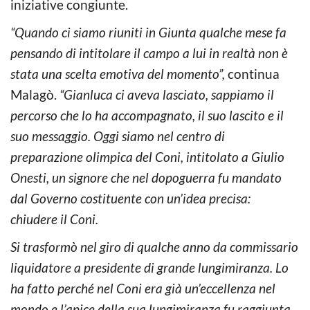
iniziative congiunte.
“Quando ci siamo riuniti in Giunta qualche mese fa
pensando di intitolare il campo a lui in realtà non è
stata una scelta emotiva del momento”,
continua
Malagò.
“Gianluca ci aveva lasciato, sappiamo il
percorso che lo ha accompagnato, il suo lascito e il
suo messaggio. Oggi siamo nel centro di
preparazione olimpica del Coni, intitolato a Giulio
Onesti, un signore che nel dopoguerra fu mandato
dal Governo costituente con un’idea precisa:
chiudere il Coni.
Si trasformò nel giro di qualche anno da commissario
liquidatore a presidente di grande lungimiranza. Lo
ha fatto perché nel Coni era già un’eccellenza nel
mondo e l’apice della sua lungimiranza fu raggiunta