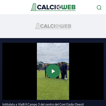
P
l
Intitolato a Vialli il Campo 3 del centro del Coni Giulio Onesti