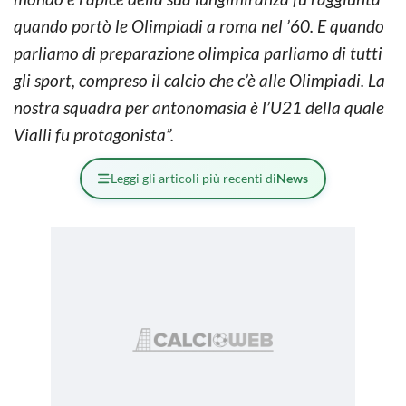
quando portò le Olimpiadi a roma nel ’60. E quando
parliamo di preparazione olimpica parliamo di tutti
gli sport, compreso il calcio che c’è alle Olimpiadi. La
nostra squadra per antonomasia è l’U21 della quale
Vialli fu protagonista”.
Leggi gli articoli più recenti di
News