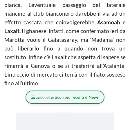
bianca. L’eventuale passaggio del laterale
mancino al club bianconero darebbe il via ad un
effetto cascata che coinvolgerebbe
Asamoah
e
Laxalt.
Il ghanese, infatti, come confermato ieri da
Marotta vuole il Galatasaray, ma ‘Madama’ non
può liberarlo fino a quando non trova un
sostituto. Infine c’è Laxalt che aspetta di sapere se
rimarrà a Genova o se si trasferirà all’Atalanta.
L’intreccio di mercato ci terrà con il fiato sospeso
fino all’ultimo.
Leggi gli articoli più recenti di
News