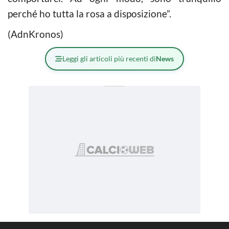
perché ho tutta la rosa a disposizione”.
(AdnKronos)
Leggi gli articoli più recenti di
News