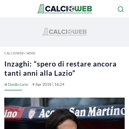
CALCIOWEB
»
NEWS
Inzaghi: “spero di restare ancora
tanti anni alla Lazio”
di
Danilo Loria
4 Apr 2018 | 16:24