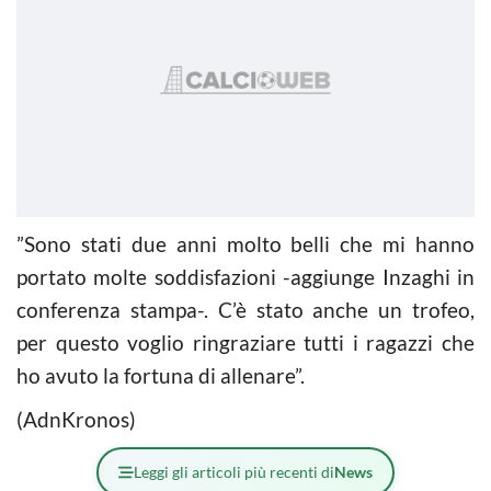
”Sono stati due anni molto belli che mi hanno
portato molte soddisfazioni -aggiunge Inzaghi in
conferenza stampa-. C’è stato anche un trofeo,
per questo voglio ringraziare tutti i ragazzi che
ho avuto la fortuna di allenare”.
(AdnKronos)
Leggi gli articoli più recenti di
News