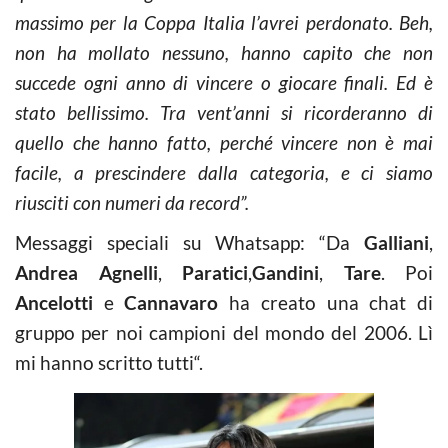
massimo per la Coppa Italia l’avrei perdonato. Beh,
non ha mollato nessuno, hanno capito che non
succede ogni anno di vincere o giocare finali. Ed è
stato bellissimo. Tra vent’anni si ricorderanno di
quello che hanno fatto, perché vincere non è mai
facile, a prescindere dalla categoria, e ci siamo
riusciti con numeri da record”
.
Messaggi speciali su
Whatsapp
: “Da
Galliani
,
Andrea Agnelli
,
Paratici
,
Gandini
,
Tare
. Poi
Ancelotti
e
Cannavaro
ha creato una chat di
gruppo per noi campioni del mondo del 2006. Lì
mi hanno scritto
tutti
“.