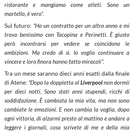
ristorante e mangiamo come atleti. Sono un
martello, è vero”.
Sul futuro:
“
Ho un contratto per un altro anno e mi
trovo benissimo con
Tacopina
e
Perinetti
. È giusto
però incontrarsi per vedere se coincidono le
ambizioni. Ma credo di sì. Io voglio continuare a
vincere e loro finora hanno fatto miracoli”.
Tra un mese saranno dieci anni esatti dalla finale
di Atene:
“
Dopo la doppietta al
Liverpool
non dormii
per dieci notti. Sono stati anni stupendi, ricchi di
soddisfazione. È cambiata la mia vita, ma non sono
cambiate le emozioni. E non cambia la voglia, dopo
ogni vittoria, di alzarmi presto al mattino e andare a
leggere i giornali,
cosa scrivete di me e della mia