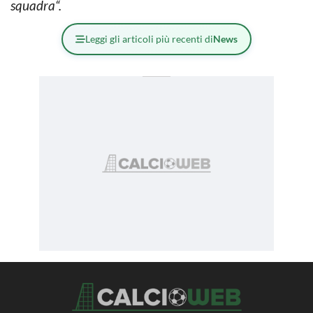
squadra
“.
Leggi gli articoli più recenti di
News