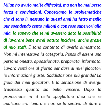
Milan ho avuto molte difficoltà, ma non ho mai perso
forza e convinzioni. Conosciamo le problematiche
che ci sono lì, nessuno in questi anni ha fatto
meglio
pur spendendo cento milioni o con rose superiori alla
mia
.
Io sapevo che se mi avessero dato la possibilità
di lavorare bene avrei potuto incidere, anche grazie
al mio staff.
E sono contento di averlo dimostrato.
Non mi interessava la categoria. Penso di essere una
persona onesta, appassionata, preparata, informata.
Lavoro venti ore al giorno per dare ai miei giocatori
le informazioni giuste. Soddisfazione più grande?
La
gioia dei miei giocatori. E la sensazione di avergli
trasmesso quanto sia bello vincere. Dopo la
promozione in B nello spogliatoio dissi che se
qualcuno era logoro e non se la sentiva di dare il