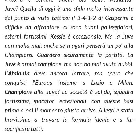
Juve? Quella di oggi è una sfida molto interessante
dal punto di vista tattico: il 3­-4­-1­-2 di Gasperini è
difficile da affrontare, ci sono buoni palleggiatori,
esterni fortissimi.
Kessie
è eccezionale. Ma la Juve
non molla mai, anche se magari penserà un po’ alla
Champions. Guarderò sicuramente la partita. La
Juve
è ormai campione, ma non ho mai avuto dubbi.
L’
Atalanta
deve ancora lottare, ma spero che
conquisti l’Europa insieme a
Lazio
e Milan.
Champions
alla Juve? La s
ocietà è solida, squadra
fortissima, giocatori eccezionali: con queste basi
prima o poi il momento giusto arriva. Allegri è stato
bravissimo a trovare la formula ideale e a far
sacrificare tutti.