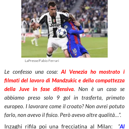
LaPresse/Fabio Ferrari
Le confesso una cosa:
Al Venezia ho mostrato i
filmati del lavoro di
Mandzukic
e della compattezza
della Juve in fase difensiva
. Non è un caso se
abbiamo preso solo 9 gol in trasferta, primato
europeo. I lavorare come il croato?
Non avrei potuto
farlo, non avevo il fisico. Però avevo altre qualità…”
.
Inzaghi rifila poi una frecciatina al Milan:
“
Al