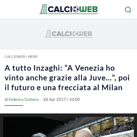
CALCIOWEB
»
NEWS
A tutto Inzaghi: “A Venezia ho
vinto anche grazie alla Juve…”, poi
il futuro e una frecciata al Milan
di
Federico Gottero
28 Apr 2017 | 10:00