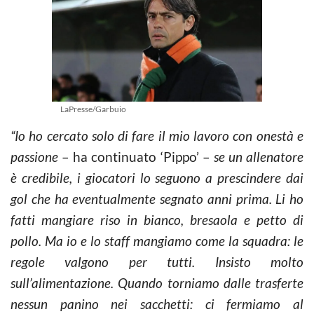
LaPresse/Garbuio
“Io ho cercato solo di fare il mio lavoro con onestà e
passione
– ha continuato ‘Pippo’ –
se un allenatore
è credibile, i giocatori lo seguono a prescindere dai
gol che ha eventualmente segnato anni prima
. Li ho
fatti mangiare riso in bianco, bresaola e petto di
pollo. M
a io e lo staff mangiamo come la squadra: le
regole valgono per tutti. Insisto molto
sull’alimentazione. Quando torniamo dalle trasferte
nessun panino nei sacchetti: ci fermiamo al