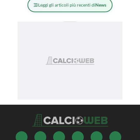
Leggi gli articoli più recenti di
News