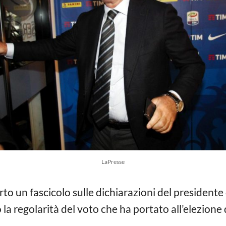
LaPresse
to un fascicolo sulle dichiarazioni del president
 la regolarità del voto che ha portato all’elezion