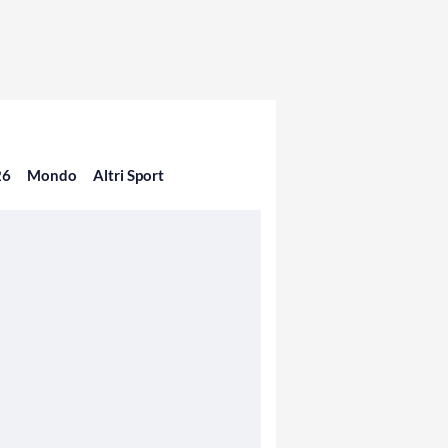
26
Mondo
Altri Sport