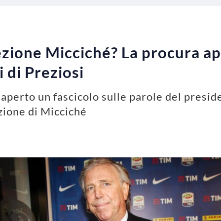
lezione Micciché? La procura ap
i di Preziosi
 aperto un fascicolo sulle parole del presi
ezione di Micciché