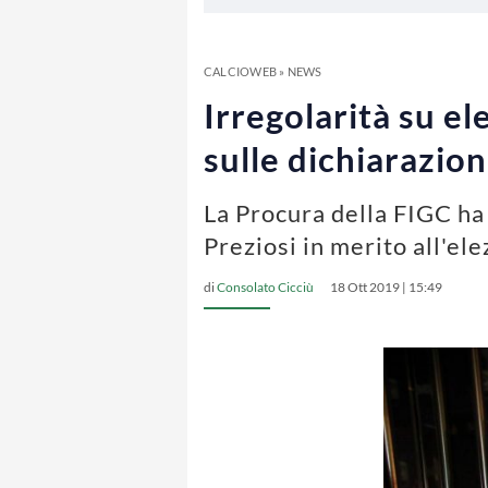
CALCIOWEB
»
NEWS
Irregolarità su e
sulle dichiarazion
La Procura della FIGC ha
Preziosi in merito all'el
di
Consolato Cicciù
18 Ott 2019 | 15:49