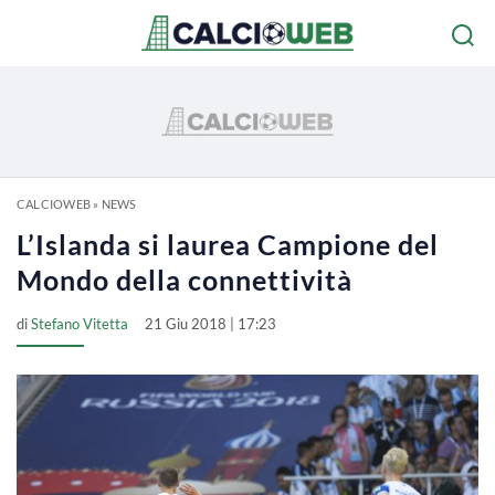
CALCIOWEB
»
NEWS
L’Islanda si laurea Campione del
Mondo della connettività
di
Stefano Vitetta
21 Giu 2018 | 17:23