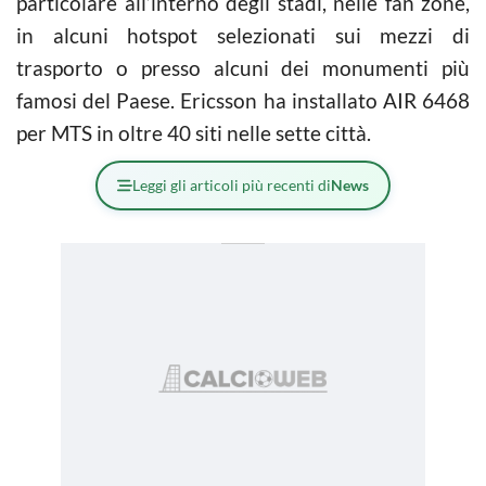
particolare all’interno degli stadi, nelle fan zone,
in alcuni hotspot selezionati sui mezzi di
trasporto o presso alcuni dei monumenti più
famosi del Paese. Ericsson ha installato AIR 6468
per MTS in oltre 40 siti nelle sette città.
Leggi gli articoli più recenti di
News