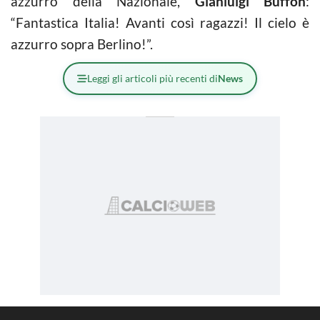
azzurro della Nazionale,
Gianluigi Buffon
:
“Fantastica Italia! Avanti così ragazzi! Il cielo è
azzurro sopra Berlino!”.
Leggi gli articoli più recenti di
News