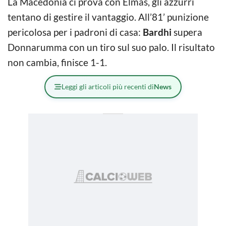
La Macedonia ci prova con Elmas, gli azzurri
tentano di gestire il vantaggio. All’81’ punizione
pericolosa per i padroni di casa:
Bardhi
supera
Donnarumma con un tiro sul suo palo. Il risultato
non cambia, finisce 1-1.
Leggi gli articoli più recenti di
News