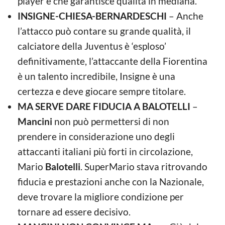
player e che garantisce qualità in mediana.
INSIGNE-CHIESA-BERNARDESCHI
– Anche
l’attacco può contare su grande qualità, il
calciatore della Juventus è ‘esploso’
definitivamente, l’attaccante della Fiorentina
è un talento incredibile, Insigne è una
certezza e deve giocare sempre titolare.
MA SERVE DARE FIDUCIA A BALOTELLI
–
Mancini
non può permettersi di non
prendere in considerazione uno degli
attaccanti italiani più forti in circolazione,
Mario
Balotelli
. SuperMario stava ritrovando
fiducia e prestazioni anche con la Nazionale,
deve trovare la migliore condizione per
tornare ad essere decisivo.