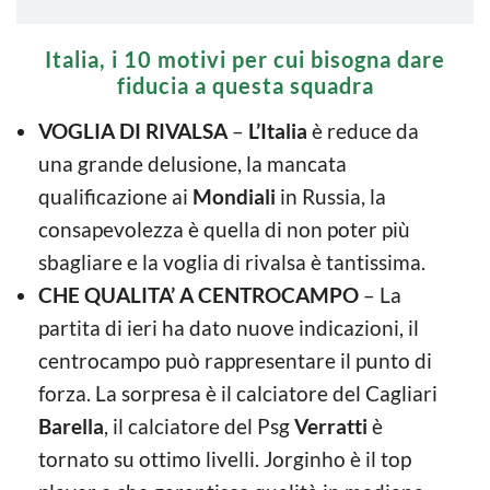
Italia, i 10 motivi per cui bisogna dare
fiducia a questa squadra
VOGLIA DI RIVALSA
–
L’Italia
è reduce da
una grande delusione, la mancata
qualificazione ai
Mondiali
in Russia, la
consapevolezza è quella di non poter più
sbagliare e la voglia di rivalsa è tantissima.
CHE QUALITA’ A CENTROCAMPO
– La
partita di ieri ha dato nuove indicazioni, il
centrocampo può rappresentare il punto di
forza. La sorpresa è il calciatore del Cagliari
Barella
, il calciatore del Psg
Verratti
è
tornato su ottimo livelli. Jorginho è il top