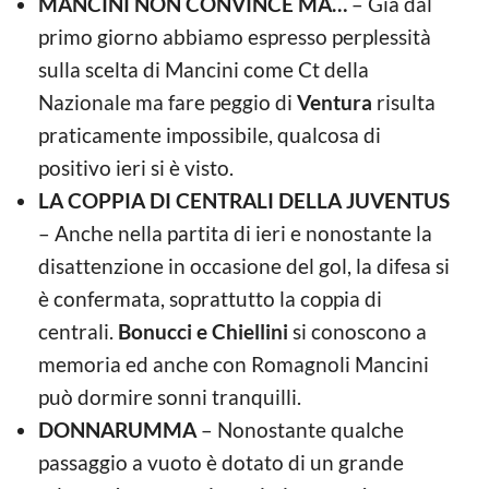
MANCINI NON CONVINCE MA…
– Già dal
primo giorno abbiamo espresso perplessità
sulla scelta di Mancini come Ct della
Nazionale ma fare peggio di
Ventura
risulta
praticamente impossibile, qualcosa di
positivo ieri si è visto.
LA COPPIA DI CENTRALI DELLA JUVENTUS
– Anche nella partita di ieri e nonostante la
disattenzione in occasione del gol, la difesa si
è confermata, soprattutto la coppia di
centrali.
Bonucci e Chiellini
si conoscono a
memoria ed anche con Romagnoli Mancini
può dormire sonni tranquilli.
DONNARUMMA
– Nonostante qualche
passaggio a vuoto è dotato di un grande