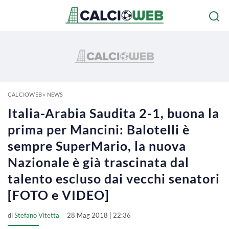
CALCIOWEB
»
NEWS
Italia-Arabia Saudita 2-1, buona la
prima per Mancini: Balotelli è
sempre SuperMario, la nuova
Nazionale è già trascinata dal
talento escluso dai vecchi senatori
[FOTO e VIDEO]
di
Stefano Vitetta
28 Mag 2018 | 22:36