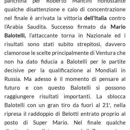
panchina per Roberto Mancini nonostante
qualche disattenzione e calo di concentrazione
nel finale è arrivata la vittoria
dell’Italia
contro
l’Arabia Saudita. Successo firmato da
Mario
Balotelli,
l’attaccante torna in Nazionale ed i
risultati sono stati subito strepitosi, davvero
clamorose le scelte principalmente di Ventura che
non ha dato fiducia a Balotelli per le partite
decisive per la qualificazione ai Mondiali in
Russia. Ma adesso è il momento di pensare al
futuro e con questo Balotelli si possono
raggiungere risultati importanti. La sblocca
Balotelli con un gran tiro da fuori al 21′, nella
ripresa il raddoppio di Belotti entrato proprio al
posto di Super Mario. Nel finale qualche