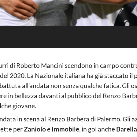
urri di Roberto Mancini scendono in campo contro 
del 2020. La Nazionale italiana ha già staccato il pa
battuta all’andata non senza qualche fatica. Gli os
dere in bellezza davanti al pubblico del Renzo Bar
lche giovane.
andata in scena al Renzo Barbera di Palermo. Gli a
iette per
Zaniolo
e
Immobile
, in gol anche
Barella