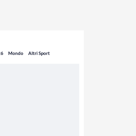
26
Mondo
Altri Sport