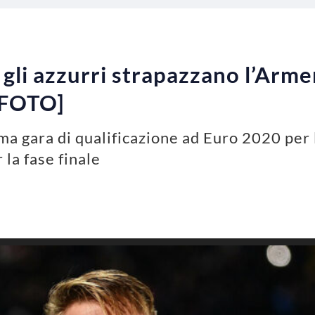
, gli azzurri strapazzano l’Armen
[FOTO]
ima gara di qualificazione ad Euro 2020 per 
 la fase finale