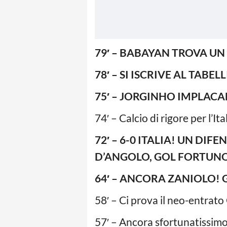
79′ – BABAYAN TROVA UN 
78′ – SI ISCRIVE AL TABE
75′ – JORGINHO IMPLACAB
74′ – Calcio di rigore per l’Ita
72′ – 6-0 ITALIA! UN D
D’ANGOLO, GOL FORTUNO
64′ – ANCORA ZANIOLO! G
58′ – Ci prova il neo-entrato 
57′ – Ancora sfortunatissimo 