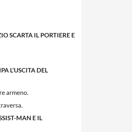
IO SCARTA IL PORTIERE E
PA L’USCITA DEL
ere armeno.
traversa.
SIST-MAN E IL