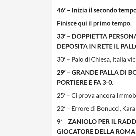
46′ – Inizia il secondo tempo
Finisce qui il primo tempo.
33′ – DOPPIETTA PERSONA
DEPOSITA IN RETE IL PALL
30′ – Palo di Chiesa, Italia vi
29′ – GRANDE PALLA DI B
PORTIERE E FA 3-0.
25′ – Ci prova ancora Immobil
22′ – Errore di Bonucci, Kara
9′ – ZANIOLO PER IL RA
GIOCATORE DELLA ROMA B