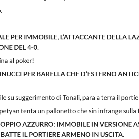
.
LE PER IMMOBILE, L’ATTACCANTE DELLA LAZ
ONE DEL 4-0.
cina al poker!
ONUCCI PER BARELLA CHE D’ESTERNO ANTICI
e su suggerimento di Tonali, para a terra il porti
petyan tenta un pallonetto che sin infrange sulla 
DDOPPIO AZZURRO: IMMOBILE IN VERSIONE AS
ATTE IL PORTIERE ARMENO IN USCITA.