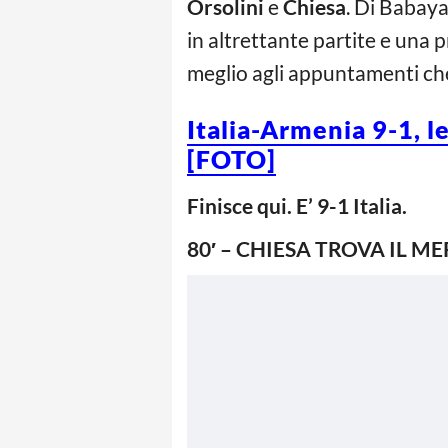
Orsolini
e
Chiesa
. Di Babaya
in altrettante partite e una 
meglio agli appuntamenti che
Italia-Armenia 9-1, l
[FOTO]
Finisce qui. E’ 9-1 Italia.
80′ – CHIESA TROVA IL M