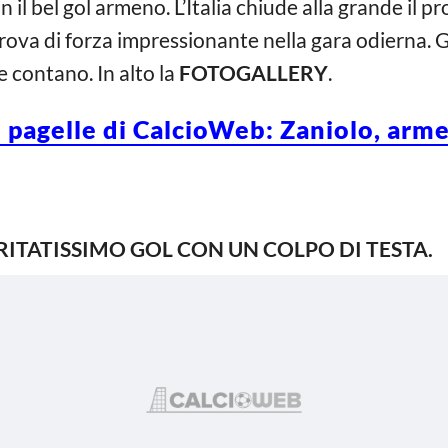
n il bel gol armeno. L’Italia chiude alla grande il 
prova di forza impressionante nella gara odierna. G
 contano. In alto la
FOTOGALLERY
.
e pagelle di CalcioWeb: Zaniolo, arm
ERITATISSIMO GOL CON UN COLPO DI TESTA.