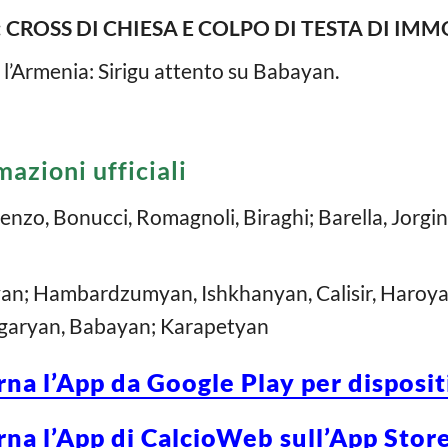
: CROSS DI CHIESA E COLPO DI TESTA DI IMM
 l’Armenia: Sirigu attento su Babayan.
mazioni ufficiali
renzo, Bonucci, Romagnoli, Biraghi; Barella, Jorgin
an; Hambardzumyan, Ishkhanyan, Calisir, Haroy
igaryan, Babayan; Karapetyan
rna l’App da Google Play per disposi
rna l’App di CalcioWeb sull’App Store