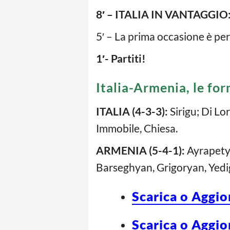
8′ – ITALIA IN VANTAGGIO
5′ – La prima occasione è per
1′- Partiti!
Italia-Armenia, le for
ITALIA (4-3-3):
Sirigu; Di Lo
Immobile, Chiesa.
ARMENIA (5-4-1):
Ayrapety
Barseghyan, Grigoryan, Yed
Scarica o Aggio
Scarica o Aggio