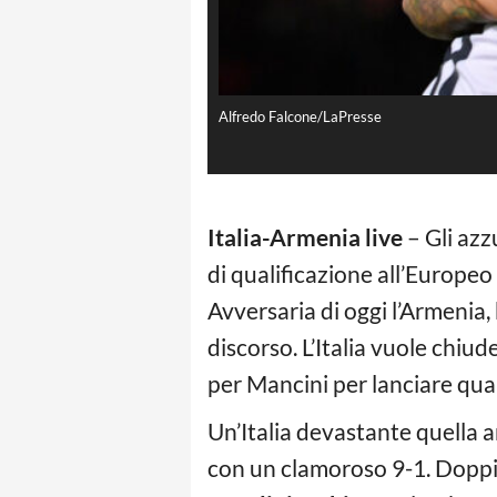
Alfredo Falcone/LaPresse
Italia-Armenia live
– Gli azz
di qualificazione all’Europeo 
Avversaria di oggi l’Armenia, 
discorso. L’Italia vuole chiu
per Mancini per lanciare qua
Un’Italia devastante quella 
con un clamoroso 9-1. Dopp