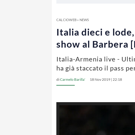
CALCIOWEB
»
NEWS
Italia dieci e lode
show al Barbera 
Italia-Armenia live - Ult
ha già staccato il pass per
di
Carmelo Barilla'
18 Nov 2019 | 22:18