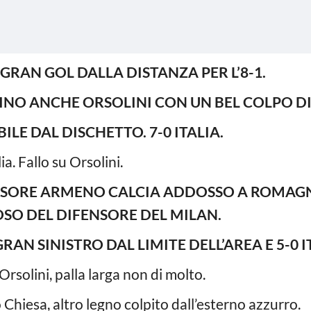
GRAN GOL DALLA DISTANZA PER L’8-1.
LLINO ANCHE ORSOLINI CON UN BEL COLPO DI 
ILE DAL DISCHETTO. 7-0 ITALIA.
lia. Fallo su Orsolini.
IFENSORE ARMENO CALCIA ADDOSSO A ROMA
SO DEL DIFENSORE DEL MILAN.
RAN SINISTRO DAL LIMITE DELL’AREA E 5-0 I
Orsolini, palla larga non di molto.
Chiesa, altro legno colpito dall’esterno azzurro.