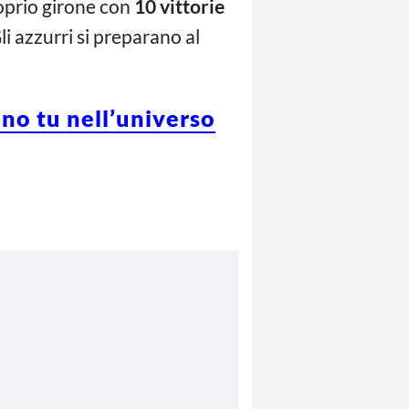
proprio girone con
10 vittorie
li azzurri si preparano al
eno tu nell’universo