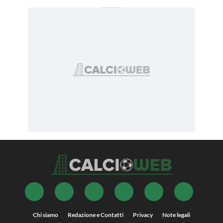
Chi siamo
Redazione e Contatti
Privacy
Note legali