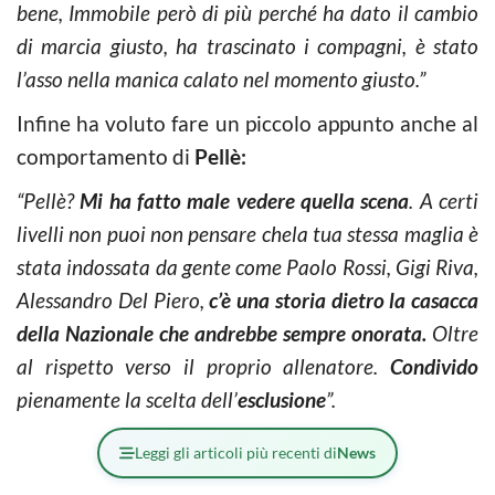
bene, Immobile però di più perché ha dato il cambio
di marcia giusto, ha trascinato i compagni, è stato
l’asso nella manica calato nel momento giusto.”
Infine ha voluto fare un piccolo appunto anche al
comportamento di
Pellè:
“
Pellè?
Mi ha fatto male vedere quella scena
. A certi
livelli non puoi non pensare chela tua stessa maglia è
stata indossata da gente come Paolo Rossi, Gigi Riva,
Alessandro Del Piero,
c’è una storia dietro la casacca
della Nazionale che andrebbe sempre onorata.
Oltre
al rispetto verso il proprio allenatore.
Condivido
pienamente la scelta dell’
esclusione
”.
Leggi gli articoli più recenti di
News