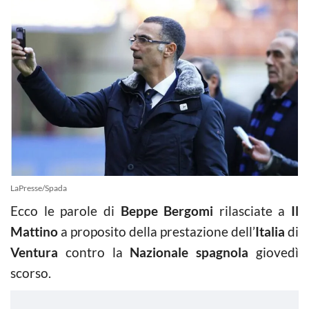
LaPresse/Spada
Ecco le parole di
Beppe Bergomi
rilasciate a
Il
Mattino
a proposito della prestazione dell’
Italia
di
Ventura
contro la
Nazionale spagnola
giovedì
scorso.