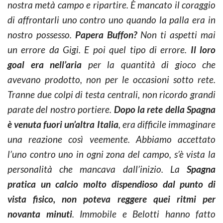
nostra metà campo e ripartire. È mancato il coraggio
di affrontarli uno contro uno quando la palla era in
nostro possesso.
Papera Buffon?
Non ti aspetti mai
un errore da Gigi. E poi quel tipo di errore.
Il loro
goal era nell’aria
per la quantità di gioco che
avevano prodotto, non per le occasioni sotto rete.
Tranne due colpi di testa centrali, non ricordo grandi
parate del nostro portiere.
Dopo la rete della Spagna
è venuta fuori un’altra Italia
, era difficile immaginare
una reazione così veemente. Abbiamo accettato
l’uno contro uno in ogni zona del campo, s’è vista la
personalità che mancava dall’inizio. La
Spagna
pratica un calcio molto dispendioso dal punto di
vista fisico, non poteva reggere quei ritmi per
novanta minuti
. Immobile e Belotti hanno fatto