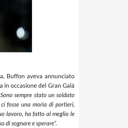
sia, Buffon aveva annunciato
ia in occasione del Gran Galà
 Sono sempre stato un soldato
i fosse una morìa di portieri,
o lavoro, ha fatto al meglio le
so di sognare e sperare”.