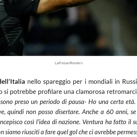
LaPresse/Reuters
dell’Italia
nello spareggio per i mondiali in Rus
so si potrebbe profilare una clamorosa retromarc
 sono preso un periodo di pausa- Ho una certa età.
e, quindi non posso disertare. Anche a 60 anni, se c
cepisco così l’idea di nazione. Ventura ha fatto il su
 siamo riusciti a fare quel gol che ci avrebbe permes