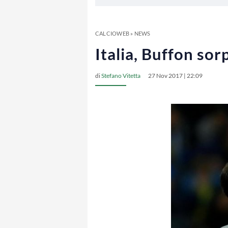
CALCIOWEB
»
NEWS
Italia, Buffon so
di
Stefano Vitetta
27 Nov 2017 | 22:09