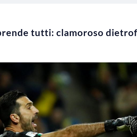
rprende tutti: clamoroso dietro