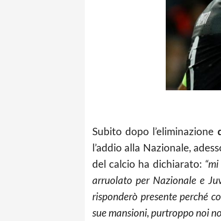
Subito dopo l’eliminazione
l’addio alla Nazionale, ades
del calcio ha dichiarato:
“mi
arruolato per Nazionale e Juv
risponderò presente perché con
sue mansioni, purtroppo noi non