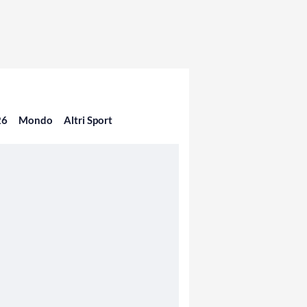
26
Mondo
Altri Sport