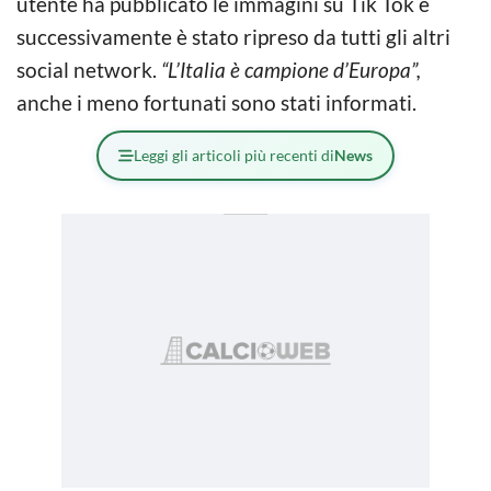
utente ha pubblicato le immagini su Tik Tok e
successivamente è stato ripreso da tutti gli altri
social network.
“L’Italia è campione d’Europa”,
anche i meno fortunati sono stati informati.
Leggi gli articoli più recenti di
News