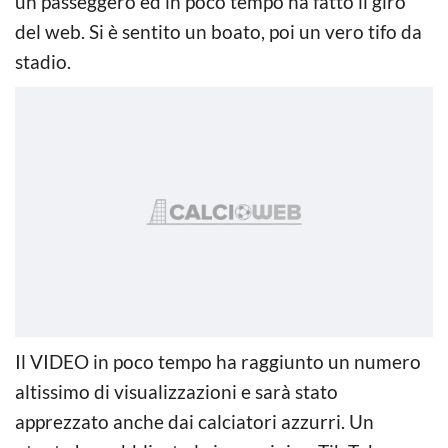
un passeggero ed in poco tempo ha fatto il giro
del web. Si è sentito un boato, poi un vero tifo da
stadio.
Il VIDEO in poco tempo ha raggiunto un numero
altissimo di visualizzazioni e sarà stato
apprezzato anche dai calciatori azzurri. Un